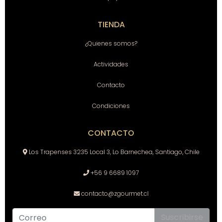
TIENDA
¿Quienes somos?
Actividades
Contacto
Condiciones
CONTACTO
Los Trapenses 3235 Local 3, Lo Barnechea, Santiago, Chile
+56 9 6689 1097
contacto@zgourmet.cl
Suscribirse