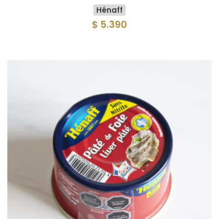
Hénaff
$ 5.390