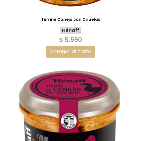
Terrine Conejo con Ciruelas
Hénaff
$ 5.590
Agregar al carro