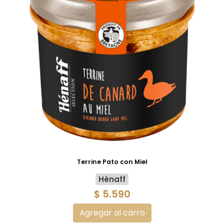
Terrine Pato con Miel
Hénaff
$ 5.590
Agregar al carro