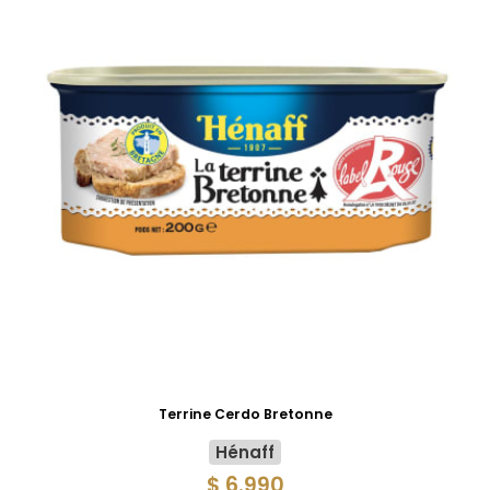
Terrine Cerdo Bretonne
Hénaff
$ 6.990