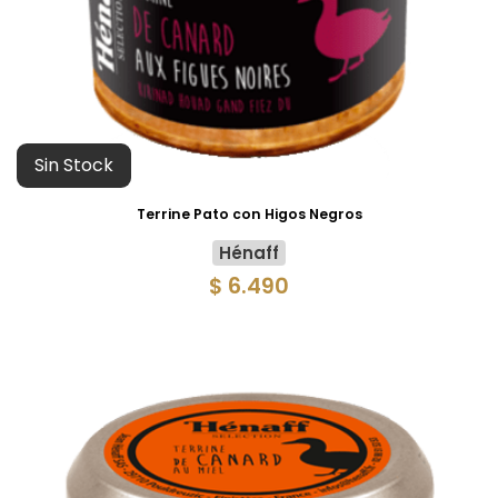
Sin Stock
Terrine Pato con Higos Negros
Hénaff
$ 6.490