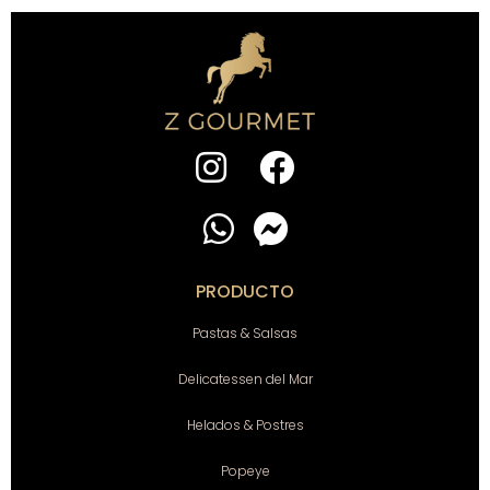
PRODUCTO
Pastas & Salsas
Delicatessen del Mar
Helados & Postres
Popeye