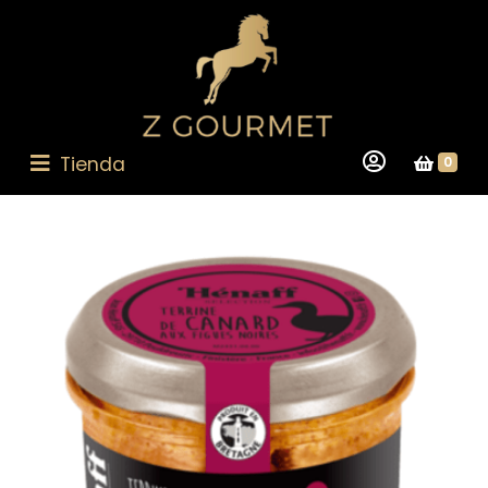
Tienda
0