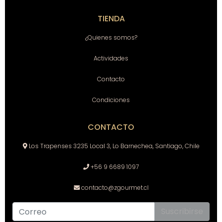
TIENDA
¿Quienes somos?
Actividades
Contacto
Condiciones
CONTACTO
Los Trapenses 3235 Local 3, Lo Barnechea, Santiago, Chile
+56 9 6689 1097
contacto@zgourmet.cl
Suscribirse