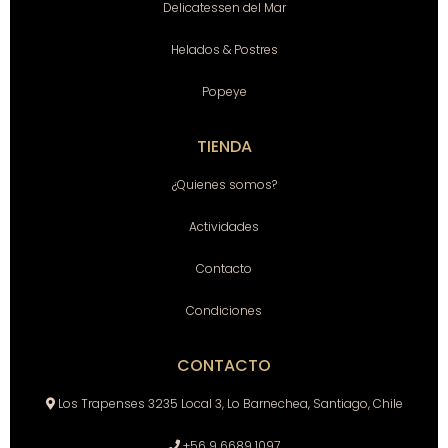
Delicatessen del Mar
Helados & Postres
Popeye
TIENDA
¿Quienes somos?
Actividades
Contacto
Condiciones
CONTACTO
Los Trapenses 3235 Local 3, Lo Barnechea, Santiago, Chile
+56 9 6689 1097