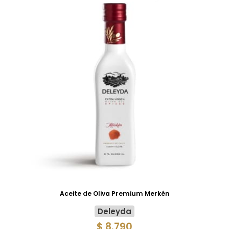
Aceite de Oliva Premium Merkén
Deleyda
$ 8.790