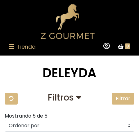
Tienda
0
DELEYDA
Filtros
Filtrar
Mostrando 5 de 5