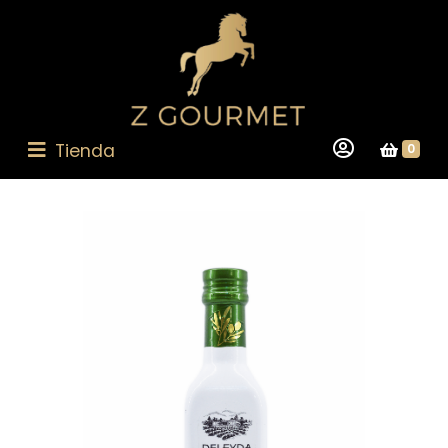
Tienda
0