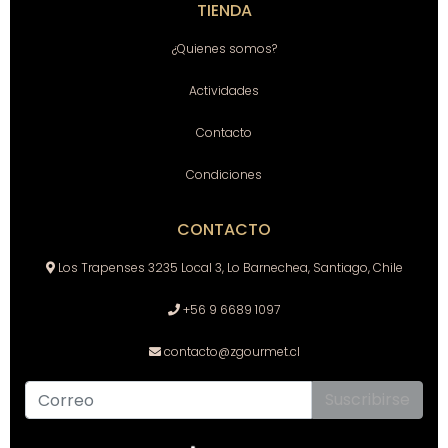
TIENDA
¿Quienes somos?
Actividades
Contacto
Condiciones
CONTACTO
Los Trapenses 3235 Local 3, Lo Barnechea, Santiago, Chile
+56 9 6689 1097
contacto@zgourmet.cl
Suscribirse