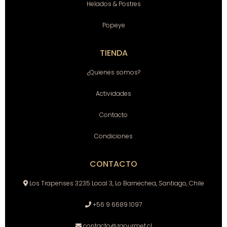
Helados & Postres
Popeye
TIENDA
¿Quienes somos?
Actividades
Contacto
Condiciones
CONTACTO
Los Trapenses 3235 Local 3, Lo Barnechea, Santiago, Chile
+56 9 6689 1097
contacto@zgourmet.cl