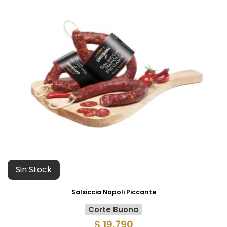
Sin Stock
Salsiccia Napoli Piccante
Corte Buona
$ 19.790