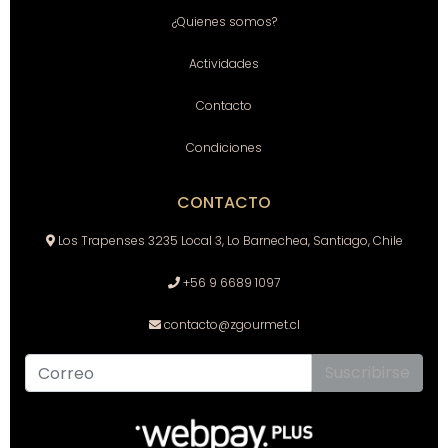
¿Quienes somos?
Actividades
Contacto
Condiciones
CONTACTO
Los Trapenses 3235 Local 3, Lo Barnechea, Santiago, Chile
+56 9 6689 1097
contacto@zgourmet.cl
Suscribirse