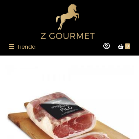
Tienda
0