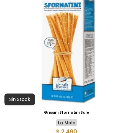
Sin Stock
Grissini Sfornatini Sale
La Mole
$ 2.490