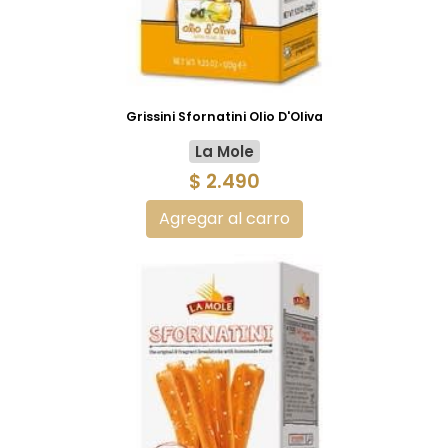
Grissini Sfornatini Olio D'Oliva
La Mole
$ 2.490
Agregar al carro