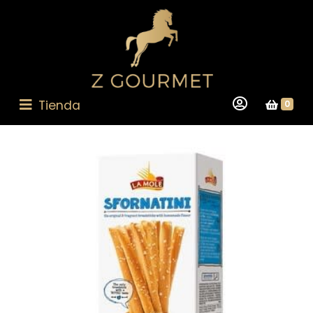
Tienda
0