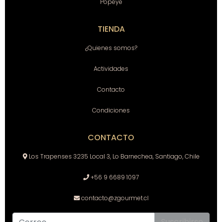
Popeye
TIENDA
¿Quienes somos?
Actividades
Contacto
Condiciones
CONTACTO
Los Trapenses 3235 Local 3, Lo Barnechea, Santiago, Chile
+56 9 6689 1097
contacto@zgourmet.cl
Suscribirse