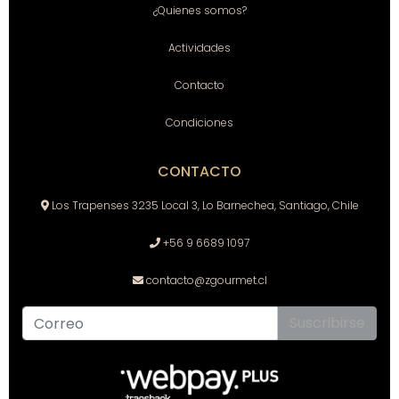
¿Quienes somos?
Actividades
Contacto
Condiciones
CONTACTO
Los Trapenses 3235 Local 3, Lo Barnechea, Santiago, Chile
+56 9 6689 1097
contacto@zgourmet.cl
Suscribirse