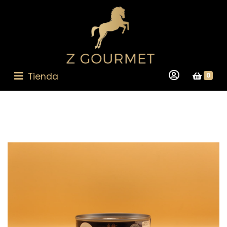
Tienda
0