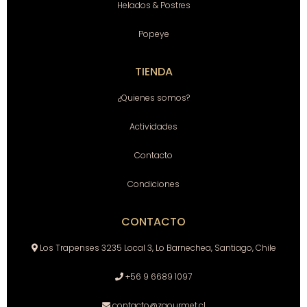
Helados & Postres
Popeye
TIENDA
¿Quienes somos?
Actividades
Contacto
Condiciones
CONTACTO
Los Trapenses 3235 Local 3, Lo Barnechea, Santiago, Chile
+56 9 6689 1097
contacto@zgourmet.cl