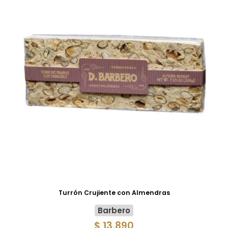
Turrón Crujiente con Almendras
Barbero
$ 13.890