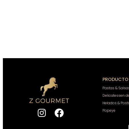
PRODUCTO
Pastas & Salsa
Delicatessen d
Helados & Post
Popeye