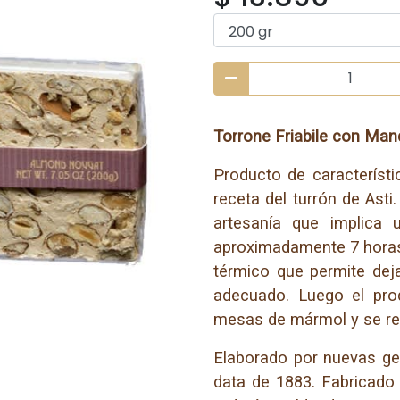
Torrone Friabile con Man
Producto de característi
receta del turrón de Ast
artesanía que implica 
aproximadamente 7 horas.
térmico que permite deja
adecuado. Luego el prod
mesas de mármol y se re
Elaborado por nuevas ge
data de 1883. Fabricado