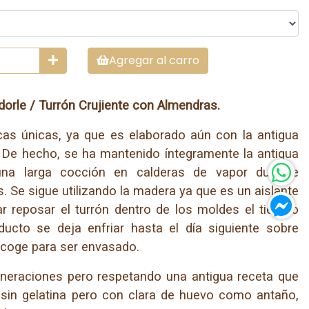
Agregar al carro
dorle / Turrón Crujiente con Almendras.
cas únicas, ya que es elaborado aún con la antigua
i. De hecho, se ha mantenido íntegramente la antigua
una larga cocción en calderas de vapor durante
 Se sigue utilizando la madera ya que es un aislante
r reposar el turrón dentro de los moldes el tiempo
ucto se deja enfriar hasta el día siguiente sobre
coge para ser envasado.
neraciones pero respetando una antigua receta que
 sin gelatina pero con clara de huevo como antaño,