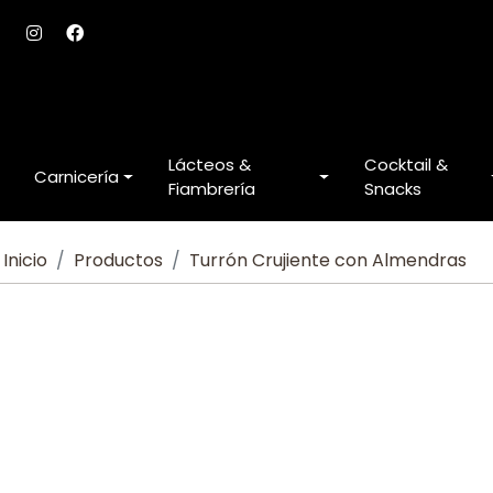
Lácteos &
Cocktail &
Carnicería
Fiambrería
Snacks
Inicio
Productos
Turrón Crujiente con Almendras