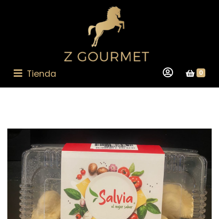
Tienda
0