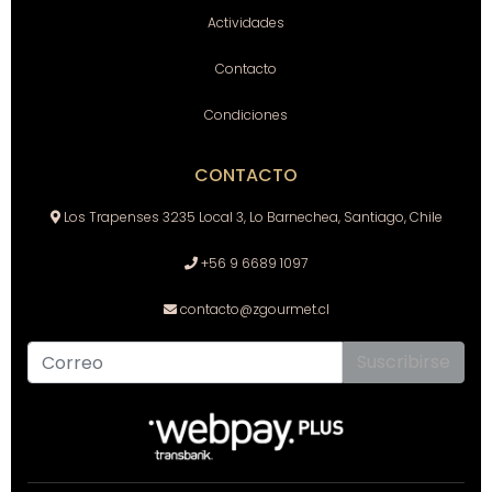
Actividades
Contacto
Condiciones
CONTACTO
Los Trapenses 3235 Local 3, Lo Barnechea, Santiago, Chile
+56 9 6689 1097
contacto@zgourmet.cl
Suscribirse