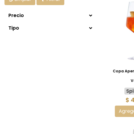
Precio
Tipo
Copa Apero
V
Sp
$ 
Agrega