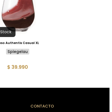
 Stock
so Authentis Casual XL
Spiegelau
$ 39.990
CONTACTO