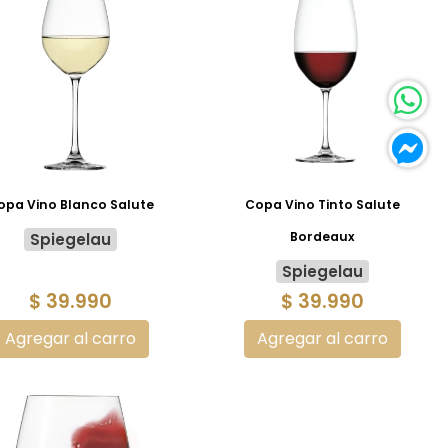
opa Vino Blanco Salute
Copa Vino Tinto Salute
Bordeaux
Spiegelau
Spiegelau
$ 39.990
$ 39.990
Agregar al carro
Agregar al carro