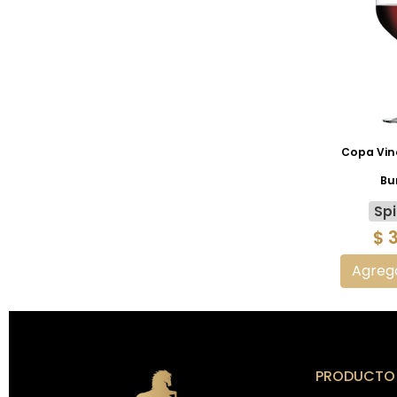
Copa Vino
Bu
Sp
$ 
Agrega
PRODUCTO