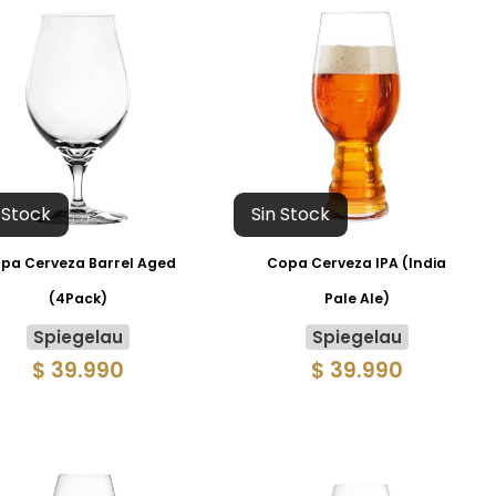
 Stock
Sin Stock
pa Cerveza Barrel Aged
Copa Cerveza IPA (India
(4Pack)
Pale Ale)
Spiegelau
Spiegelau
$ 39.990
$ 39.990