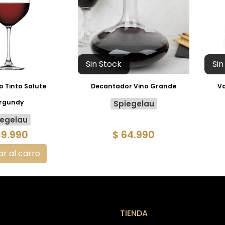
Sin Stock
Sin
 Tinto Salute
Decantador Vino Grande
Va
rgundy
Spiegelau
iegelau
39.990
$ 64.990
r al carro
TIENDA