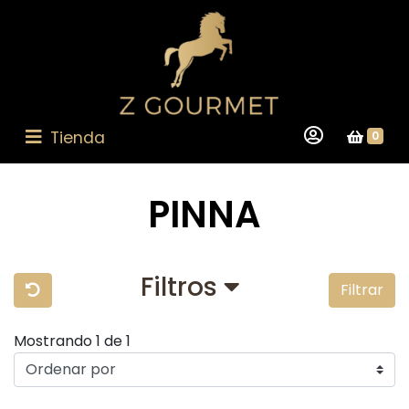
Tienda
0
PINNA
Filtros
Filtrar
Mostrando 1 de 1