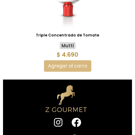
Triple Concentrado de Tomate
Mutti
$ 4.690
Agregar al carro