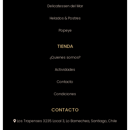
Delicatessen del Mar
Helados & Postres
Popeye
TIENDA
¿Quienes somos?
Actividades
Contacto
Condiciones
CONTACTO
Los Trapenses 3235 Local 3, Lo Barnechea, Santiago, Chile