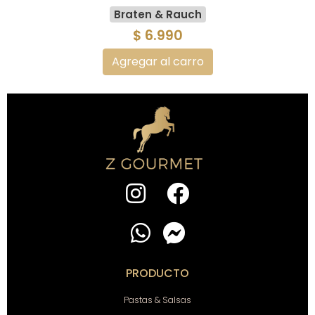
Braten & Rauch
$ 6.990
Agregar al carro
PRODUCTO
Pastas & Salsas