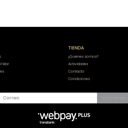
TIENDA
s
¿Quienes somos?
el Mar
Actividades
res
Contacto
Condiciones
Suscribirse