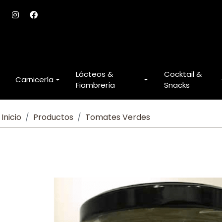
Lácteos &
Cocktail &
Carnicería
Fiambrería
Snacks
Inicio
Productos
Tomates Verdes