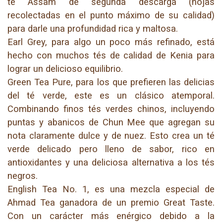
té Assam de segunda descarga (hojas
recolectadas en el punto máximo de su calidad)
para darle una profundidad rica y maltosa.
Earl Grey, para algo un poco más refinado, está
hecho con muchos tés de calidad de Kenia para
lograr un delicioso equilibrio.
Green Tea Pure, para los que prefieren las delicias
del té verde, este es un clásico atemporal.
Combinando finos tés verdes chinos, incluyendo
puntas y abanicos de Chun Mee que agregan su
nota claramente dulce y de nuez. Esto crea un té
verde delicado pero lleno de sabor, rico en
antioxidantes y una deliciosa alternativa a los tés
negros.
English Tea No. 1, es una mezcla especial de
Ahmad Tea ganadora de un premio Great Taste.
Con un carácter más enérgico debido a la