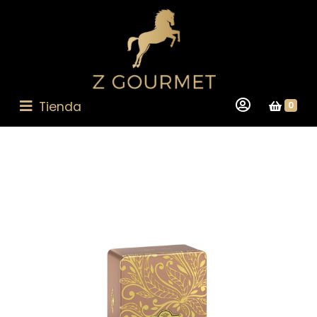
Tienda
0