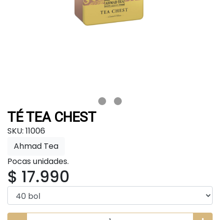
TÉ TEA CHEST
SKU: 11006
Ahmad Tea
Pocas unidades.
$ 17.990