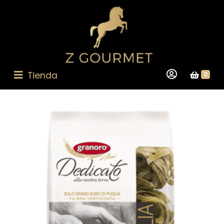
Tienda
0