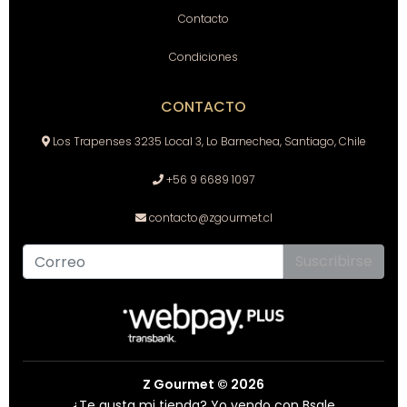
Contacto
Condiciones
CONTACTO
Los Trapenses 3235 Local 3, Lo Barnechea, Santiago, Chile
+56 9 6689 1097
contacto@zgourmet.cl
Suscribirse
Z Gourmet © 2026
¿Te gusta mi tienda? Yo vendo con
Bsale