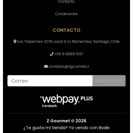
Contacto
Condiciones
CONTACTO
Los Trapenses 3235 Local 3, Lo Barnechea, Santiago, Chile
+56 9 6689 1097
contacto@zgourmet.cl
Suscribirse
Z Gourmet © 2026
¿Te gusta mi tienda? Yo vendo con
Bsale