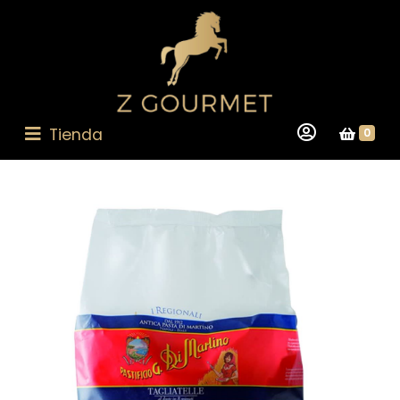
Tienda
0