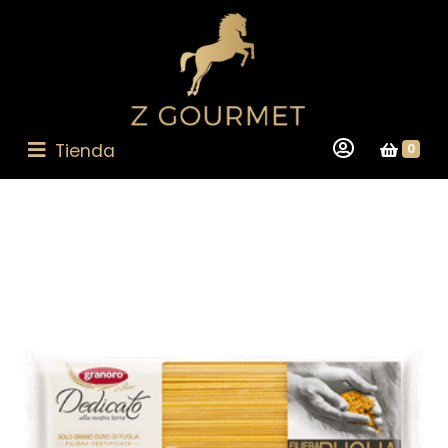
Tienda
0