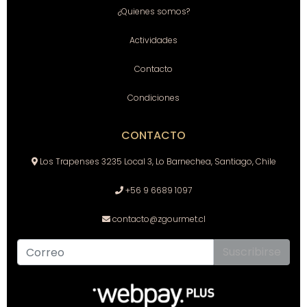
¿Quienes somos?
Actividades
Contacto
Condiciones
CONTACTO
Los Trapenses 3235 Local 3, Lo Barnechea, Santiago, Chile
+56 9 6689 1097
contacto@zgourmet.cl
Suscribirse