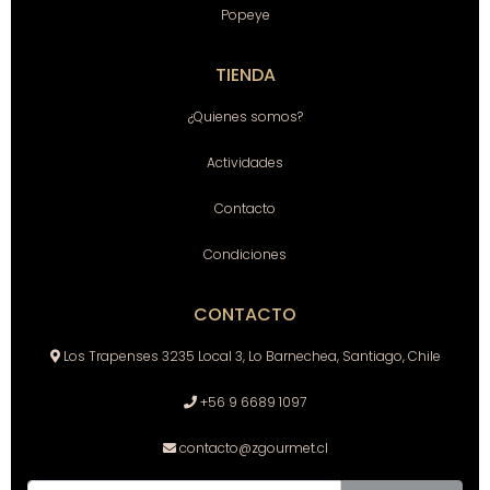
Popeye
TIENDA
¿Quienes somos?
Actividades
Contacto
Condiciones
CONTACTO
Los Trapenses 3235 Local 3, Lo Barnechea, Santiago, Chile
+56 9 6689 1097
contacto@zgourmet.cl