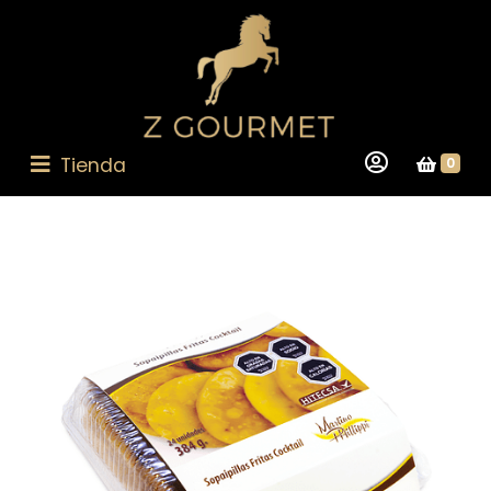
Tienda
0