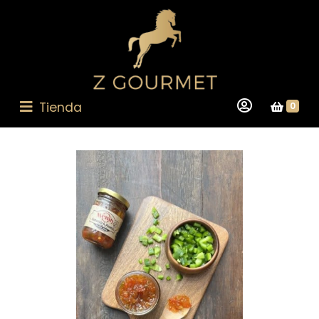
Tienda
0