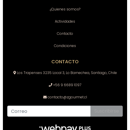
¿Quienes somos?
Actividades
Contacto
Condiciones
CONTACTO
Los Trapenses 3235 Local 3, Lo Barnechea, Santiago, Chile
+56 9 6689 1097
contacto@zgourmet.cl
Suscribirse