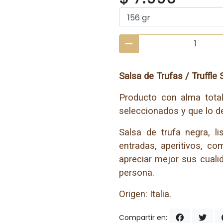
Salsa de Trufas / Truffle 
Producto con alma total
seleccionados y que lo d
Salsa de trufa negra, l
entradas, aperitivos, c
apreciar mejor sus cualid
persona.
Origen: Italia.
Compartir en: