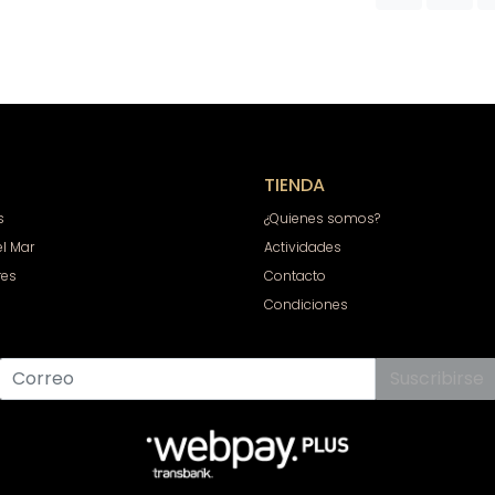
TIENDA
s
¿Quienes somos?
el Mar
Actividades
res
Contacto
Condiciones
Suscribirse