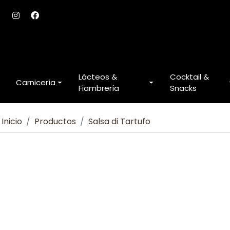
Lácteos &
Cocktail &
Carnicería
Fiambrería
Snacks
Inicio
Productos
Salsa di Tartufo