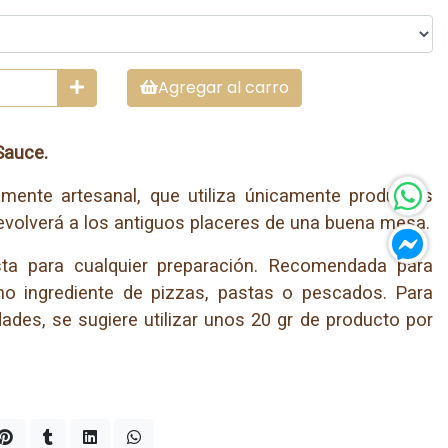
Agregar al carro
Sauce.
mente artesanal, que utiliza únicamente productos
evolverá a los antiguos placeres de una buena mesa.
ista para cualquier preparación. Recomendada para
omo ingrediente de pizzas, pastas o pescados. Para
ades, se sugiere utilizar unos 20 gr de producto por