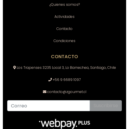
¿Quienes somos?
Actividades
Contacto
Condiciones
CONTACTO
Los Trapenses 3235 Local 3, Lo Barnechea, Santiago, Chile
+56 9 6689 1097
contacto@zgourmet.cl
Suscribirse