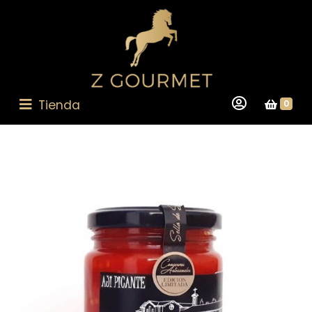
Tienda
0