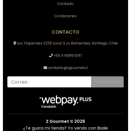
Contacto
Condiciones
CONTACTO
Los Trapenses 3235 Local 3, Lo Barnechea, Santiago, Chile
+56 9 6689 1097
contacto@zgourmet.cl
Suscribirse
Z Gourmet © 2026
¿Te gusta mi tienda? Yo vendo con
Bsale