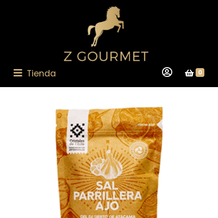
Tienda
0