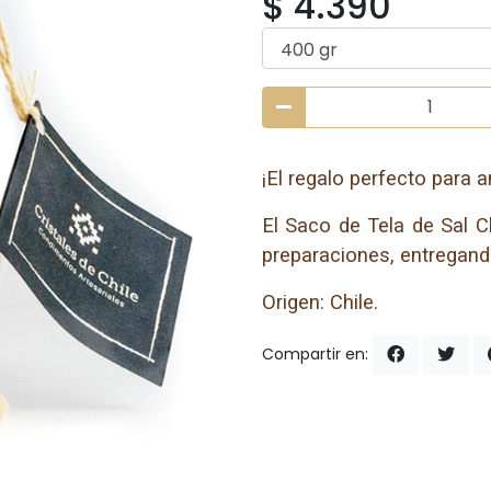
$ 4.390
¡El regalo perfecto para a
El Saco de Tela de Sal C
preparaciones, entregand
Origen: Chile.
Compartir en: