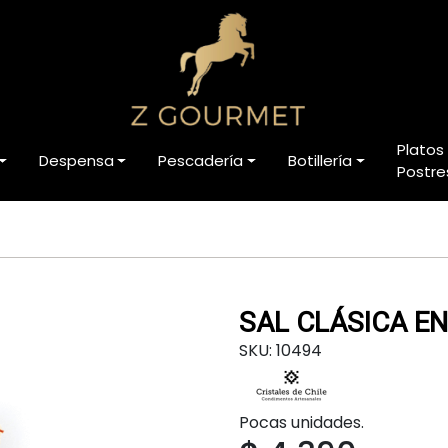
Platos
Despensa
Pescadería
Botillería
Postre
SAL CLÁSICA EN
SKU: 10494
Pocas unidades.