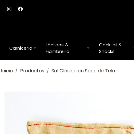
Lácteos &
Cocktail &
Carnicería
Fiambrería
Snacks
Inicio
Productos
Sal Clásica en Saco de Tela