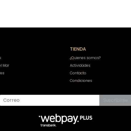
TIENDA
s
¿Quienes somos?
el Mar
Actividades
res
Contacto
Condiciones
Suscribirse