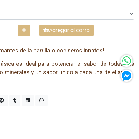
Agregar al carro
mantes de la parrilla o cocineros innatos!
lásica es ideal para potenciar el sabor de todas sus
o minerales y un sabor único a cada una de ellas.