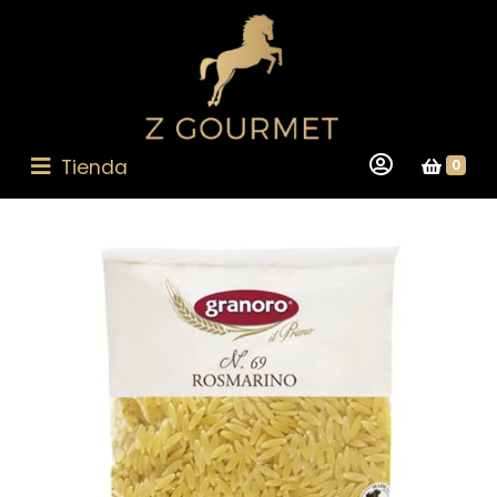
Tienda
0