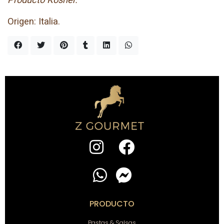
Origen: Italia.
PRODUCTO
Pastas & Salsas