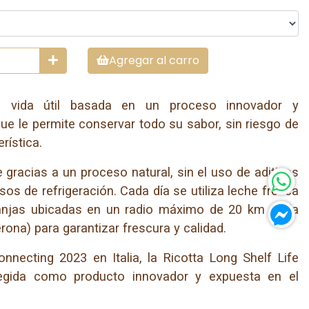
Agregar al carro
a vida útil basada en un proceso innovador y
ue le permite conservar todo su sabor, sin riesgo de
rística.
 gracias a un proceso natural, sin el uso de aditivos
sos de refrigeración. Cada día se utiliza leche fresca
anjas ubicadas en un radio máximo de 20 km de la
rona) para garantizar frescura y calidad.
onnecting 2023 en Italia, la Ricotta Long Shelf Life
elegida como producto innovador y expuesta en el