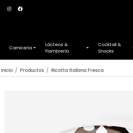
Lácteos &
Cocktail &
Carnicería
Fiambrería
Snacks
Inicio
Productos
Ricotta Italiana Fresca