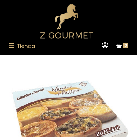
Tienda
0