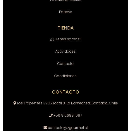
Popeye
TIENDA
¿Quienes somos?
Actividades
Contacto
Condiciones
CONTACTO
Los Trapenses 3235 Local 3, Lo Barnechea, Santiago, Chile
+56 9 6689 1097
contacto@zgourmet.cl