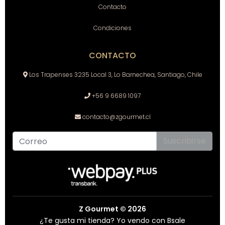
Contacto
Condiciones
CONTACTO
Los Trapenses 3235 Local 3, Lo Barnechea, Santiago, Chile
+56 9 6689 1097
contacto@zgourmet.cl
Suscribirse
Z Gourmet © 2026
¿Te gusta mi tienda? Yo vendo con
Bsale