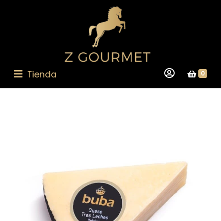
Tienda
0