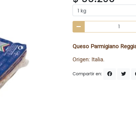
Queso Parmigiano Reggia
Origen: Italia.
Compartir en: