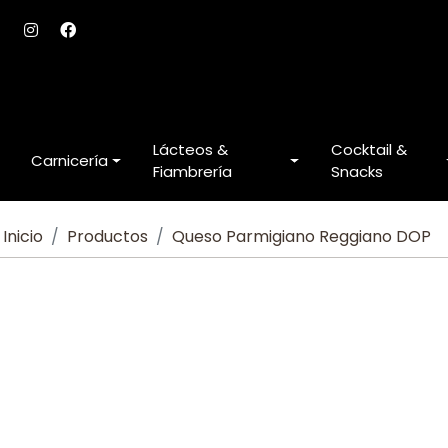
Lácteos &
Cocktail &
Carnicería
Fiambrería
Snacks
Inicio
Productos
Queso Parmigiano Reggiano DOP