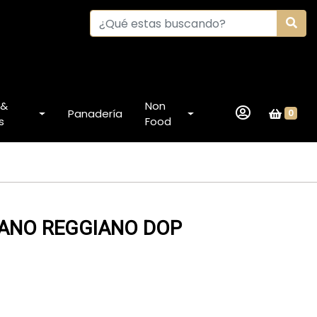
 &
Non
Panadería
0
s
Food
ANO REGGIANO DOP