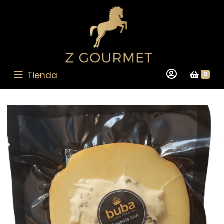
Tienda
0