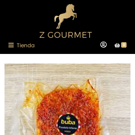
Tienda
0