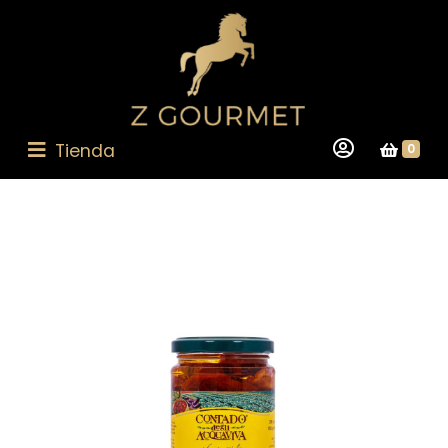
Tienda
0