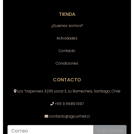
TIENDA
¿Quienes somos?
Actividades
Contacto
Condiciones
CONTACTO
Los Trapenses 3235 Local 3, Lo Barnechea, Santiago, Chile
+56 9 6689 1097
contacto@zgourmet.cl
Suscribirse