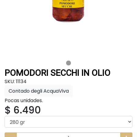
POMODORI SECCHI IN OLIO
SKU: 11134
Contado degli AcquaViva
Pocas unidades.
$ 6.490