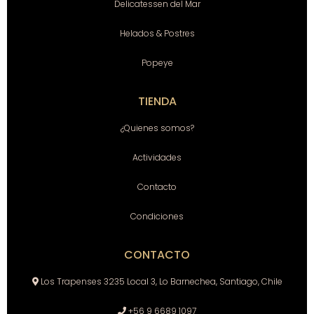
Delicatessen del Mar
Helados & Postres
Popeye
TIENDA
¿Quienes somos?
Actividades
Contacto
Condiciones
CONTACTO
Los Trapenses 3235 Local 3, Lo Barnechea, Santiago, Chile
+56 9 6689 1097