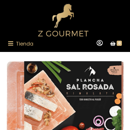
Tienda
0