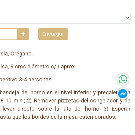
Encargar
la, Orégano.
sa, 9 cms diámetro c/u aprox.
peritivo 3-4 personas.
andeja del horno en el nivel inferior y precalentar a
8-10 min.; 2) Remover pizzetas del congelador y de
llevar directo sobre la lata del horno; 3) Esperar
hasta que los bordes de la masa estén dorados.