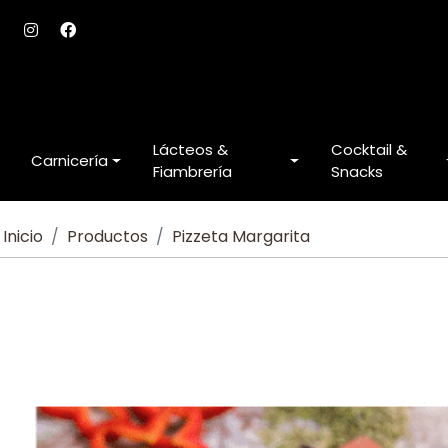
Lácteos &
Cocktail &
Carnicería
Fiambrería
Snacks
Inicio
Productos
Pizzeta Margarita