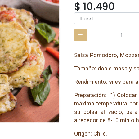
$ 10.490
Salsa Pomodoro, Mozzare
Tamaño: doble masa y sal
Rendimiento: si es para a
Preparación: 1) Colocar b
máxima temperatura por 
su bolsa al vacío, para 
alrededor de 8-10 min o 
Origen: Chile.