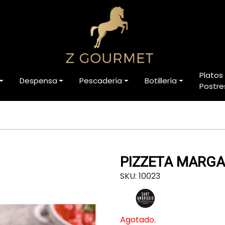
Platos
Despensa
Pescadería
Botillería
Postre
PIZZETA MARGA
SKU: 10023
Agotado.