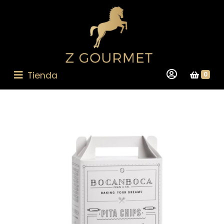
Tienda
0