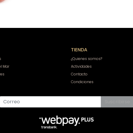
TIENDA
s
¿Quienes somos?
el Mar
Actividades
res
Contacto
Condiciones
Suscribirse