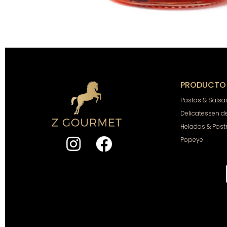
PRODUCTO
Pastas & Salsa
Delicatessen d
Helados & Post
Popeye