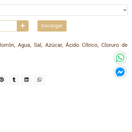
Encargar
orrón, Agua, Sal, Azúcar, Ácido Cítrico, Cloruro de