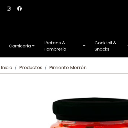
Lácteos &
Cocktail &
Carnicería
Fiambrería
Snacks
Inicio
Productos
Pimiento Morrón