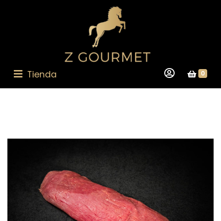
Tienda
0