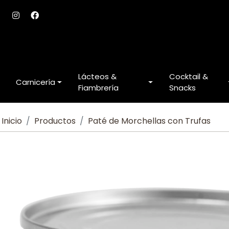
Lácteos &
Cocktail &
Carnicería
Fiambrería
Snacks
Inicio
Productos
Paté de Morchellas con Trufas