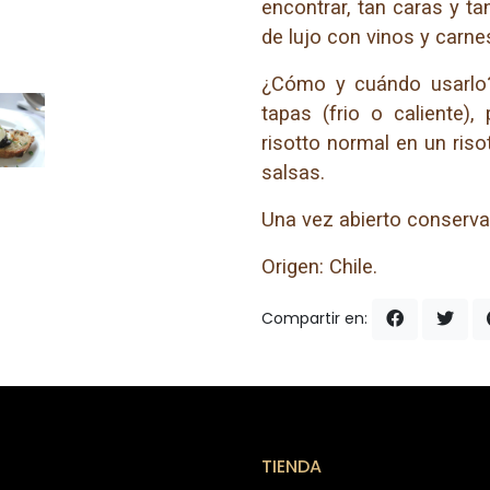
encontrar, tan caras y ta
de lujo con vinos y carnes
¿Cómo y cuándo usarlo
tapas (frio o caliente)
risotto normal en un riso
salsas.
Una vez abierto conservar
Origen: Chile.
Compartir en:
TIENDA