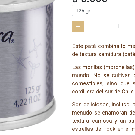
Este paté combina lo mej
de textura semidura (paté
Las morillas (morchellas
mundo. No se cultivan 
comestibles, sino que s
cordillera del sur de Chile.
Son deliciosos, incluso 
menudo se enamoran de l
textura carnosa y un sa
estrellas del rock en el