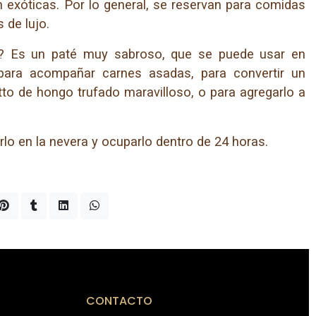
n exóticas. Por lo general, se reservan para comidas
 de lujo.
? Es un paté muy sabroso, que se puede usar en
, para acompañar carnes asadas, para convertir un
tto de hongo trufado maravilloso, o para agregarlo a
lo en la nevera y ocuparlo dentro de 24 horas.
CONTACTO