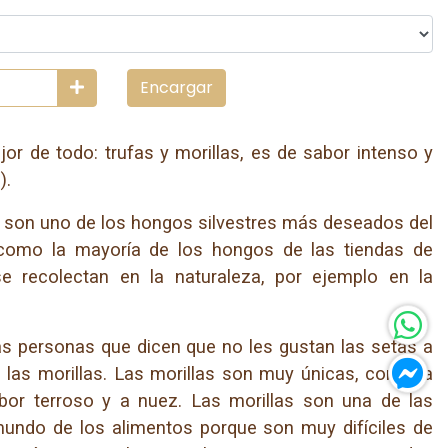
Encargar
or de todo: trufas y morillas, es de sabor intenso y
).
) son uno de los hongos silvestres más deseados del
como la mayoría de los hongos de las tiendas de
e recolectan en la naturaleza, por ejemplo en la
las personas que dicen que no les gustan las setas a
as morillas. Las morillas son muy únicas, con una
bor terroso y a nuez. Las morillas son una de las
 mundo de los alimentos porque son muy difíciles de