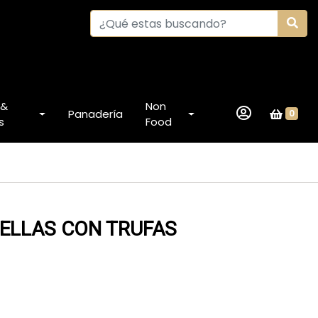
 &
Non
Panadería
0
s
Food
ELLAS CON TRUFAS