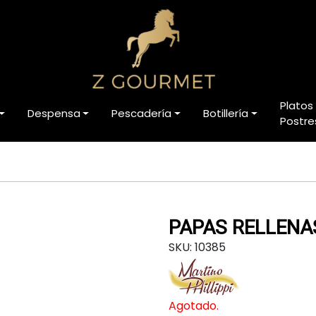
Platos
Despensa
Pescadería
Botillería
Postre
PAPAS RELLENA
SKU: 10385
Agotado.