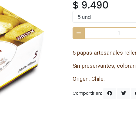
$ 9.490
5 papas artesanales rell
Sin preservantes, colorant
Origen: Chile.
Compartir en: