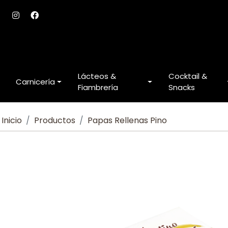
Lácteos &
Cocktail &
Carnicería
Fiambrería
Snacks
Inicio
Productos
Papas Rellenas Pino