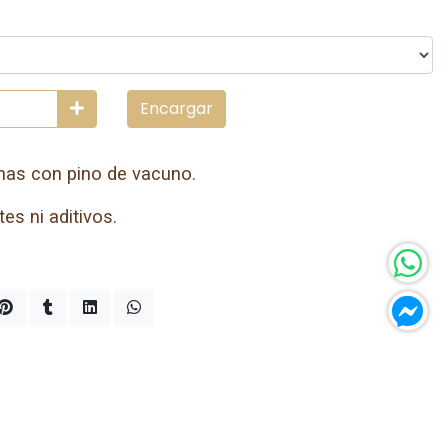
Encargar
enas con pino de vacuno.
es ni aditivos.