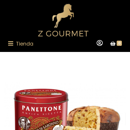
Tienda
0