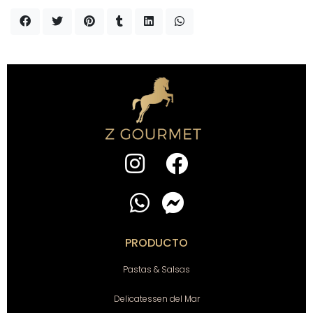
PRODUCTO
Pastas & Salsas
Delicatessen del Mar