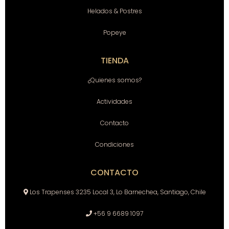
Helados & Postres
Popeye
TIENDA
¿Quienes somos?
Actividades
Contacto
Condiciones
CONTACTO
Los Trapenses 3235 Local 3, Lo Barnechea, Santiago, Chile
+56 9 6689 1097