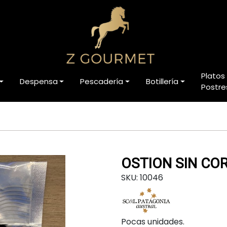
Platos
Despensa
Pescadería
Botillería
Postre
OSTION SIN COR
SKU: 10046
Pocas unidades.