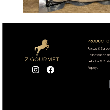
PRODUCTO
Pastas & Salsa
Delicatessen d
Helados & Post
Popeye