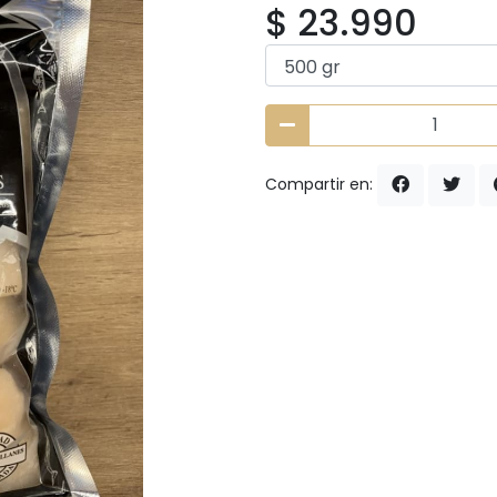
$ 23.990
Compartir en: