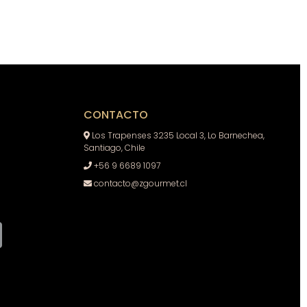
CONTACTO
Los Trapenses 3235 Local 3, Lo Barnechea,
Santiago, Chile
+56 9 6689 1097
contacto@zgourmet.cl