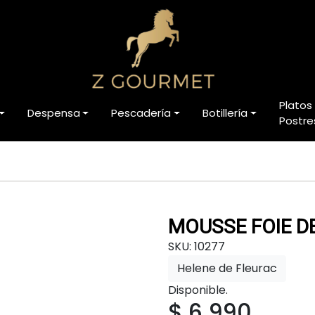
Platos
Despensa
Pescadería
Botillería
Postre
MOUSSE FOIE D
SKU: 10277
Helene de Fleurac
Disponible.
$ 6.990