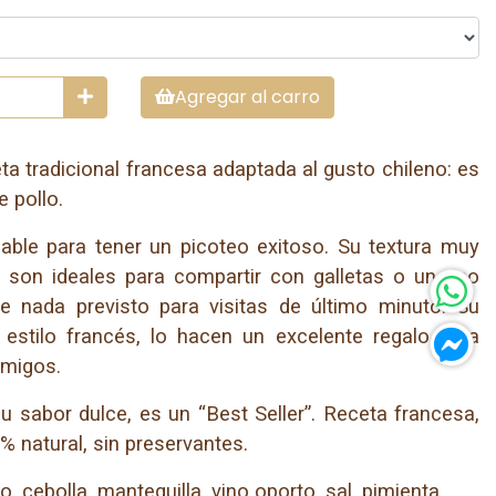
Agregar al carro
a tradicional francesa adaptada al gusto chileno: es
 pollo.
able para tener un picoteo exitoso. Su textura muy
 son ideales para compartir con galletas o un rico
ne nada previsto para visitas de último minuto. Su
 estilo francés, lo hacen un excelente regalo para
amigos.
u sabor dulce, es un “Best Seller”. Receta francesa,
 natural, sin preservantes.
o, cebolla, mantequilla, vino oporto, sal, pimienta.