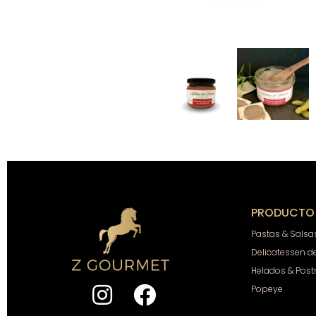
PRODUCTO
Pastas & Salsa
Delicatessen d
Helados & Post
Popeye