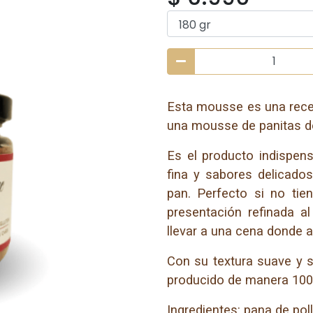
Esta mousse es una recet
una mousse de panitas de
Es el producto indispens
fina y sabores delicados
pan. Perfecto si no tie
presentación refinada al
llevar a una cena donde 
Con su textura suave y s
producido de manera 100%
Ingredientes: pana de poll