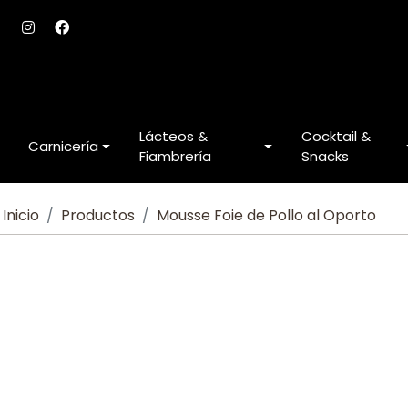
Lácteos &
Cocktail &
Carnicería
Fiambrería
Snacks
Inicio
Productos
Mousse Foie de Pollo al Oporto