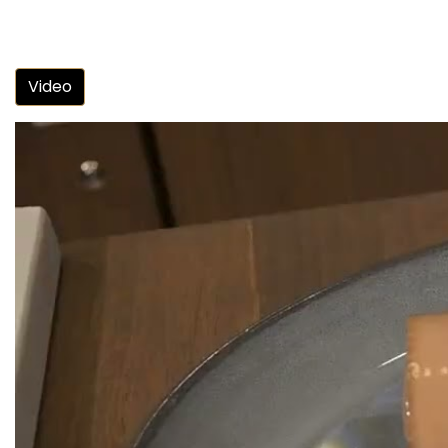
Video