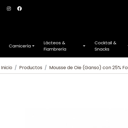
Lácteos &
Cocktail &
Carnicería
Fiambrería
Snacks
Inicio
Productos
Mousse de Oie (Ganso) con 25% Fo