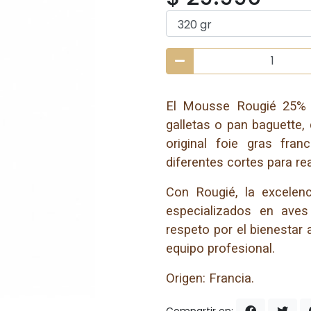
El Mousse Rougié 25% F
galletas o pan baguette,
original foie gras fr
diferentes cortes para re
Con Rougié, la excelenc
especializados en aves
respeto por el bienestar 
equipo profesional.
Origen: Francia.