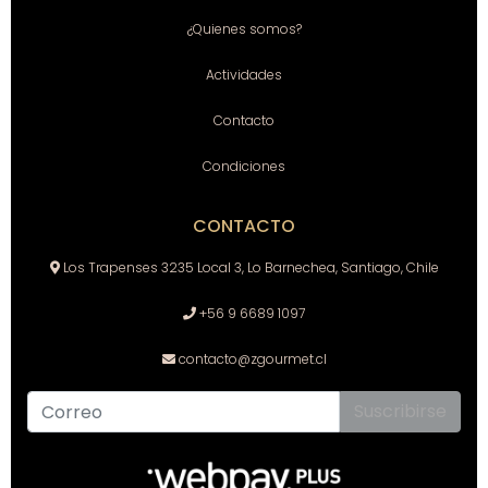
¿Quienes somos?
Actividades
Contacto
Condiciones
CONTACTO
Los Trapenses 3235 Local 3, Lo Barnechea, Santiago, Chile
+56 9 6689 1097
contacto@zgourmet.cl
Suscribirse