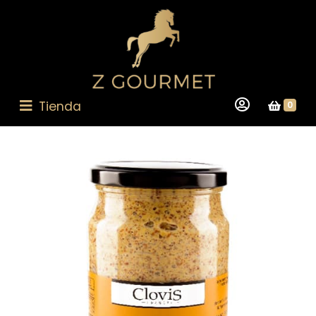
Tienda
0