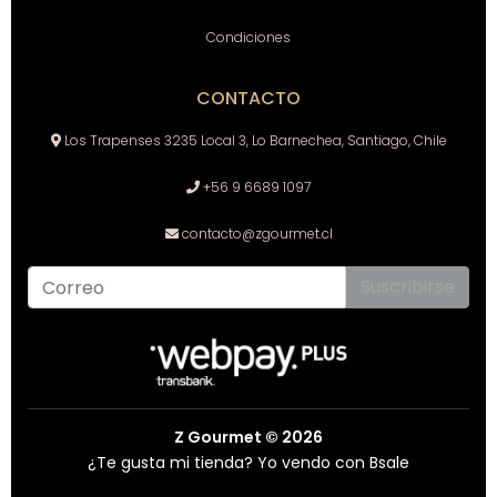
Condiciones
CONTACTO
Los Trapenses 3235 Local 3, Lo Barnechea, Santiago, Chile
+56 9 6689 1097
contacto@zgourmet.cl
Suscribirse
Z Gourmet © 2026
¿Te gusta mi tienda? Yo vendo con
Bsale