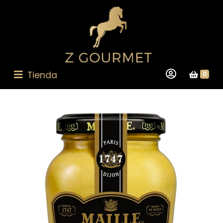
Tienda
0